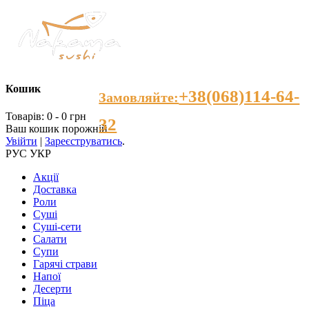
Кошик
+38(068)114-64-
Замовляйте:
Товарів: 0 - 0 грн
32
Ваш кошик порожній
Увійти
|
Зареєструватись
.
РУС
УКР
Акції
Доставка
Роли
Суші
Суші-сети
Салати
Супи
Гарячі страви
Напої
Десерти
Пiца