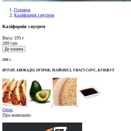
Головна
Каліфорнія з вугрем
Каліфорнія з вугрем
Вага:
195 г
289 грн
200 г.
ВУГОР, АВОКАДО, ОГІРОК, МАЙОНЕЗ, УНАГІ СОУС, КУНЖУТ
Опис
Про компанію