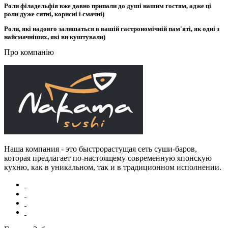
Роли філадельфія вже давно припали до душі нашим гостям, адже ці
роли дуже ситні, корисні і смачні)
Роли, які надовго залишаться в вашій гастрономічній пам'яті, як одні з
найсмачніших, які ви куштували)
Про компанію
Наша компания - это быстрорастущая сеть суши-баров,
которая предлагает по-настоящему современную японскую
кухню, как в уникальном, так и в традиционном исполнении.