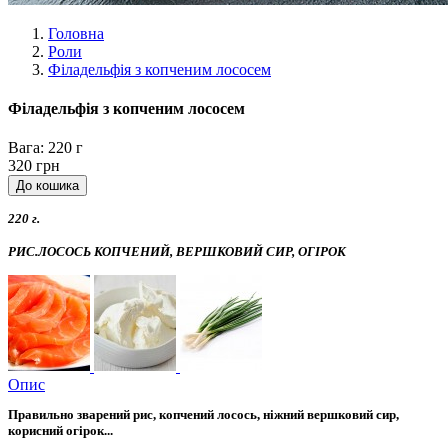
Головна
Роли
Філадельфія з копченим лососем
Філадельфія з копченим лососем
Вага:
220 г
320 грн
220 г.
РИС.ЛОСОСЬ КОПЧЕНИЙ, ВЕРШКОВИЙ СИР, ОГІРОК
Опис
Правильно зварений рис, копчений лосось, ніжний вершковий сир,
корисний огірок...