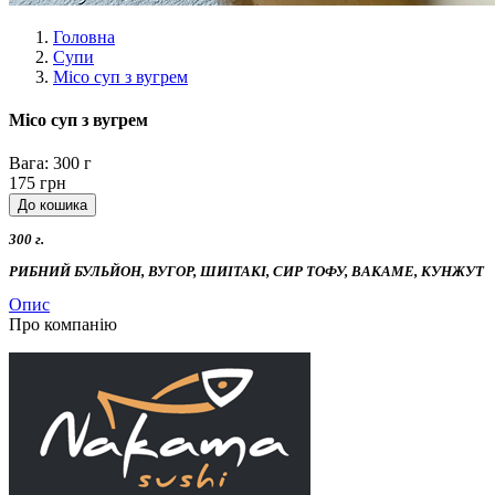
Головна
Супи
Місо суп з вугрем
Місо суп з вугрем
Вага:
300 г
175 грн
300 г.
РИБНИЙ БУЛЬЙОН, ВУГОР, ШИІТАКІ, СИР ТОФУ, ВАКАМЕ, КУНЖУТ
Опис
Про компанію