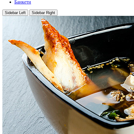
Банкети
Sidebar Left
Sidebar Right