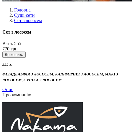
Головна
Суші-сети
Сет з лососем
Сет з лососем
Вага:
555 г
770 грн
555 г.
ФІЛАДЕЛЬФІЯ З ЛОСОСЕМ, КАЛІФОРНІЯ З ЛОСОСЕМ, МАКІ З
ЛОСОСЕМ, СУШКА З ЛОСОСЕМ
Опис
Про компанію