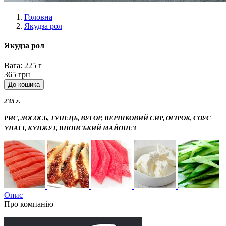
Головна
Якудза рол
Якудза рол
Вага:
225 г
365 грн
235 г.
РИС, ЛОСОСЬ, ТУНЕЦЬ, ВУГОР, ВЕРШКОВИЙ СИР, ОГІРОК, СОУС
УНАГІ, КУНЖУТ, ЯПОНСЬКИЙ МАЙОНЕЗ
Опис
Про компанію