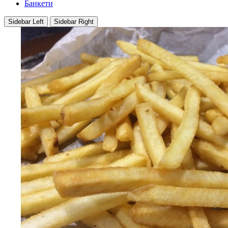
Банкети
Sidebar Left
Sidebar Right