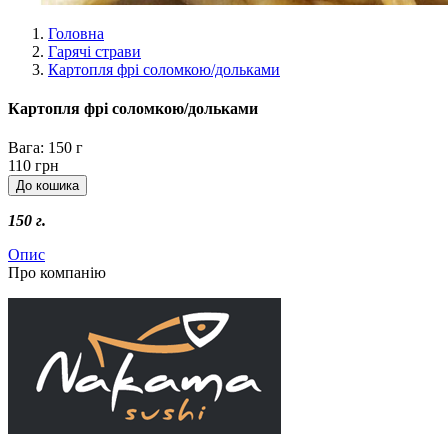
Головна
Гарячі страви
Картопля фрі соломкою/дольками
Картопля фрі соломкою/дольками
Вага:
150 г
110 грн
150 г.
Опис
Про компанію