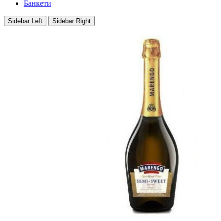
Банкети
Sidebar Left
Sidebar Right