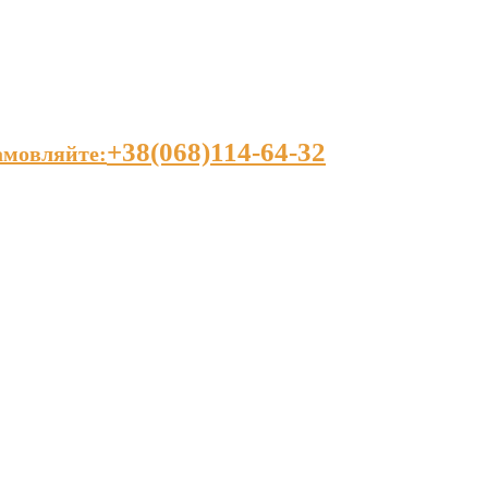
+38(068)114-64-32
амовляйте: